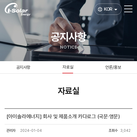
KOR
공지사항
NOTICE
자료실
공지사항
언론/홍보
자료실
[아이솔라에너지] 회사 및 제품소개 카다로그 (국문·영문)
관리자
2024-01-04
조회수
3,042