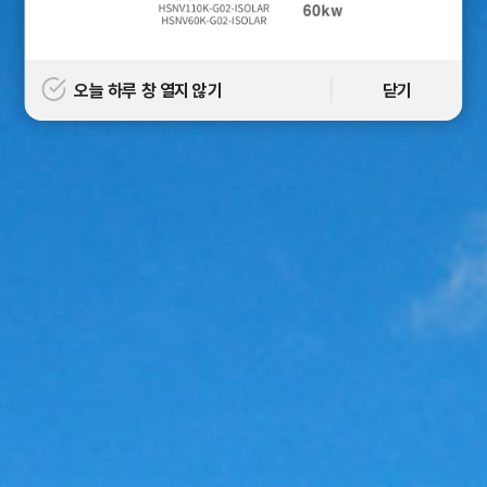
오늘 하루 창 열지 않기
닫기